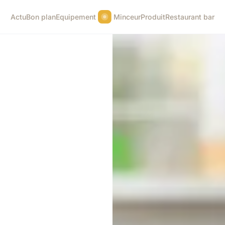
Actu
Bon plan
Equipement
Minceur
Produit
Restaurant bar