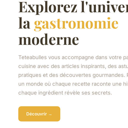
Explorez l'unive
la
gastronomie
moderne
Teteabulles vous accompagne dans votre pa
cuisine avec des articles inspirants, des as
pratiques et des découvertes gourmandes. 
un monde où chaque recette raconte une his
chaque ingrédient révèle ses secrets.
Découvrir →