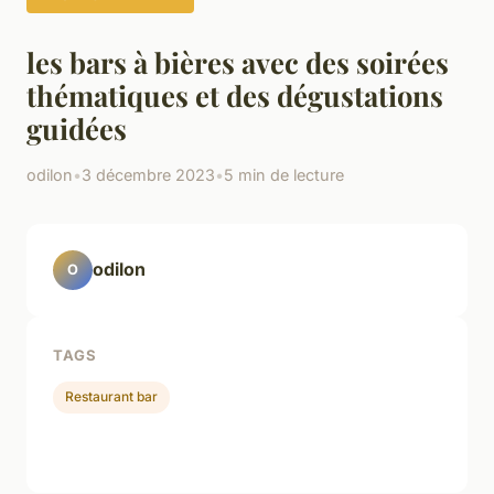
les bars à bières avec des soirées
thématiques et des dégustations
guidées
odilon
•
3 décembre 2023
•
5 min de lecture
odilon
O
TAGS
Restaurant bar