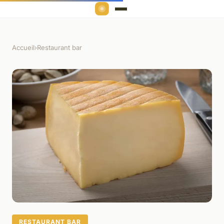
Accueil
›
Restaurant bar
RESTAURANT BAR