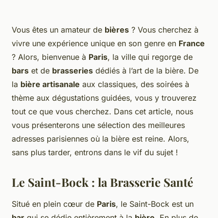
Vous êtes un amateur de
bières
? Vous cherchez à
vivre une expérience unique en son genre en
France
? Alors, bienvenue à
Paris
, la ville qui regorge de
bars
et de
brasseries
dédiés à l’art de la bière. De
la
bière artisanale
aux classiques, des soirées à
thème aux dégustations guidées, vous y trouverez
tout ce que vous cherchez. Dans cet article, nous
vous présenterons une sélection des meilleures
adresses parisiennes où la bière est reine. Alors,
sans plus tarder, entrons dans le vif du sujet !
Le Saint-Bock : la Brasserie Santé
Situé en plein cœur de
Paris
, le Saint-Bock est un
bar
qui se dédie entièrement à la
bière
. En plus de