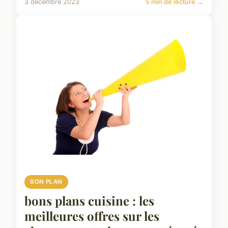
3 décembre 2023
5 min de lecture →
BON PLAN
bons plans cuisine : les
meilleures offres sur les