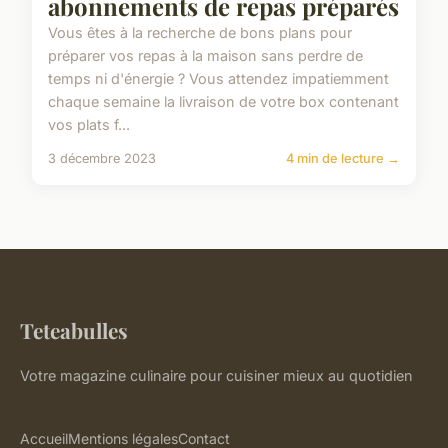
abonnements de repas préparés
Vous êtes à la recherche de bons plans pour
préparer vos repas à la maison sans perdre de
temps ni d'énergie ? Vous attendez impatiemment
chaque semaine la livraison de votre box contenant
vos plats f...
3 décembre 2023
4 min de lecture →
Teteabulles
Votre magazine culinaire pour cuisiner mieux au quotidien
Accueil
Mentions légales
Contact