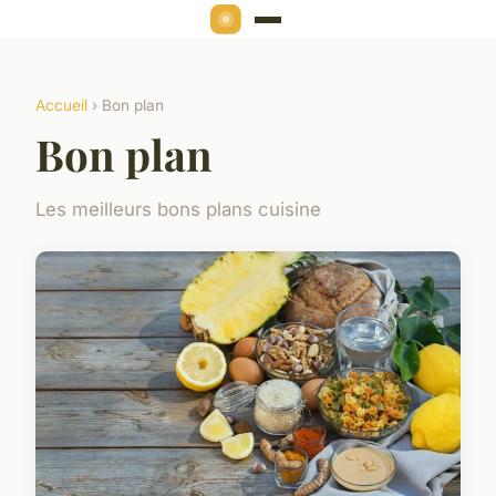
Accueil
› Bon plan
Bon plan
Les meilleurs bons plans cuisine