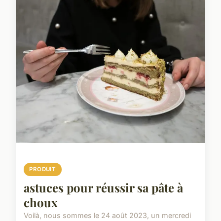
PRODUIT
astuces pour réussir sa pâte à
choux
Voilà, nous sommes le 24 août 2023, un mercredi