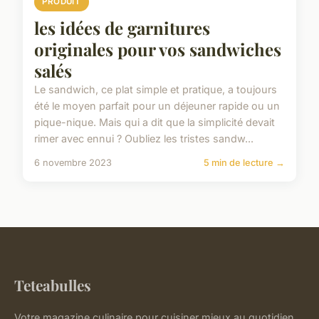
PRODUIT
les idées de garnitures
originales pour vos sandwiches
salés
Le sandwich, ce plat simple et pratique, a toujours
été le moyen parfait pour un déjeuner rapide ou un
pique-nique. Mais qui a dit que la simplicité devait
rimer avec ennui ? Oubliez les tristes sandw...
6 novembre 2023
5 min de lecture →
Teteabulles
Votre magazine culinaire pour cuisiner mieux au quotidien