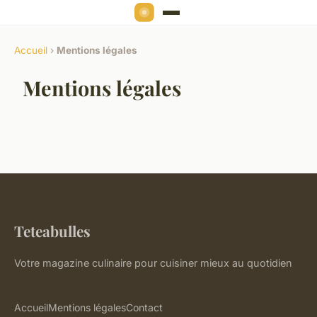
Accueil
›
Mentions légales
Mentions légales
Teteabulles
Votre magazine culinaire pour cuisiner mieux au quotidien
Accueil
Mentions légales
Contact