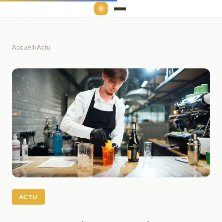
Accueil
›
Actu
ACTU